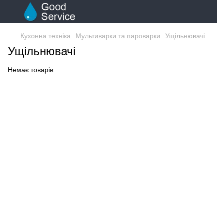
Кухонна техніка
Мультиварки та пароварки
Ущільнювачі
Ущільнювачі
Немає товарів