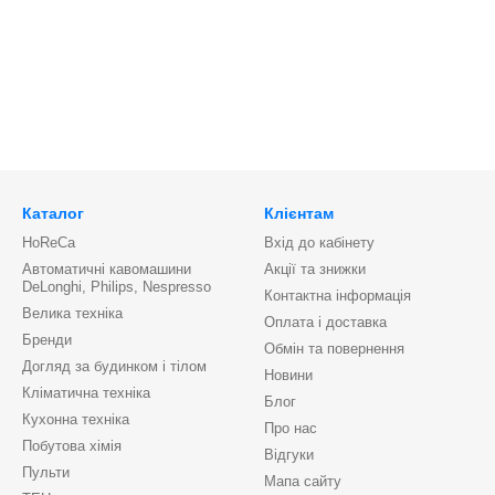
Каталог
Клієнтам
HoReCa
Вхід до кабінету
Автоматичні кавомашини
Акції та знижки
DeLonghi, Philips, Nespresso
Контактна інформація
Велика техніка
Оплата і доставка
Бренди
Обмін та повернення
Догляд за будинком і тілом
Новини
Кліматична техніка
Блог
Кухонна техніка
Про нас
Побутова хімія
Відгуки
Пульти
Мапа сайту