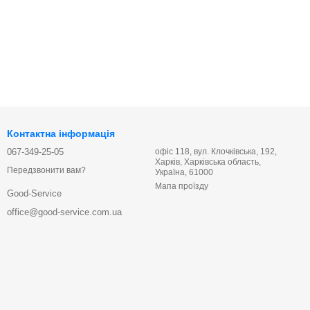
Контактна інформація
067-349-25-05
офіс 118, вул. Клочківська, 192,
Харків, Харківська область,
Передзвонити вам?
Україна, 61000
Мапа проїзду
Good-Service
office@good-service.com.ua