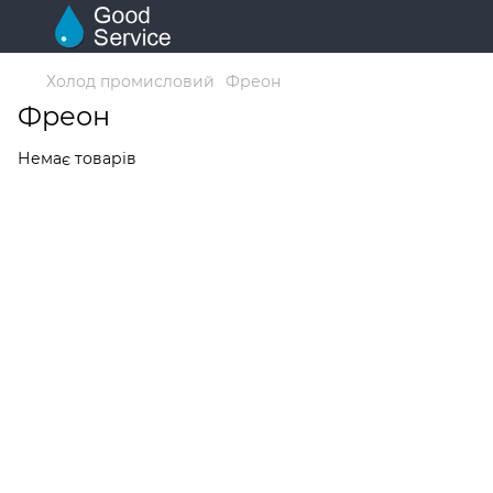
Холод промисловий
Фреон
Фреон
Немає товарів