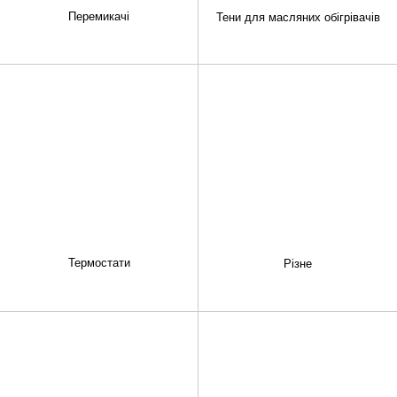
Перемикачі
Тени для масляних обігрівачів
Термостати
Різне