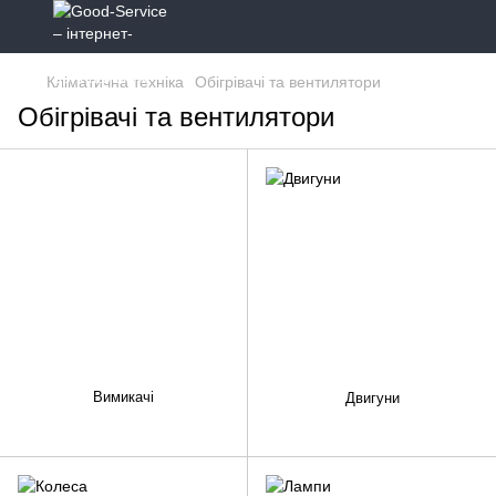
Кліматична техніка
Обігрівачі та вентилятори
Обігрівачі та вентилятори
Вимикачі
Двигуни