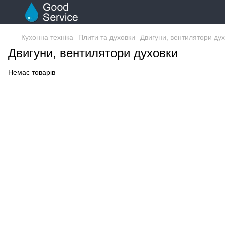
Кухонна техніка
Плити та духовки
Двигуни, вентилятори ду
Двигуни, вентилятори духовки
Немає товарів