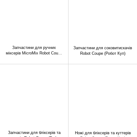
Запчастини для ручних
Запчастини для соковитискачів
міксерів MicroMix Robot Coupe
Robot Coupe (Робот Куп)
(Робот Куп)
Запчастини для бліксерів та
Ножі для бліксерів та куттерів