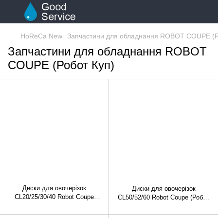
HoReCa New
Запчастини для обладнання ROBOT COUPE (Р
Запчастини для обладнання ROBOT
COUPE (Робот Куп)
Диски для овочерізок
Диски для овочерізок
CL20/25/30/40 Robot Coupe
CL50/52/60 Robot Coupe (Робот
(Робот куп)
куп)