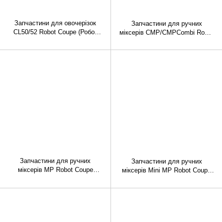
Запчастини для овочерізок
Запчастини для ручних
CL50/52 Robot Coupe (Робот
міксерів CMP/CMPCombi Robot
куп)
Coupe (Робот Куп)
Запчастини для ручних
Запчастини для ручних
міксерів MP Robot Coupe
міксерів Mini МР Robot Coupe
(Робот Куп)
(Робот Куп)