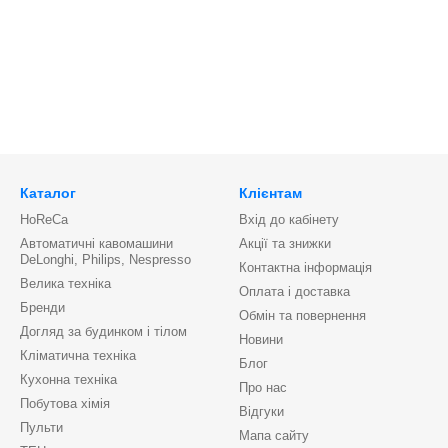
Каталог
Клієнтам
HoReCa
Вхід до кабінету
Автоматичні кавомашини
Акції та знижки
DeLonghi, Philips, Nespresso
Контактна інформація
Велика техніка
Оплата і доставка
Бренди
Обмін та повернення
Догляд за будинком і тілом
Новини
Кліматична техніка
Блог
Кухонна техніка
Про нас
Побутова хімія
Відгуки
Пульти
Мапа сайту