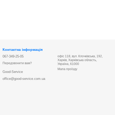
Контактна інформація
067-349-25-05
офіс 118, вул. Клочківська, 192,
Харків, Харківська область,
Передзвонити вам?
Україна, 61000
Мапа проїзду
Good-Service
office@good-service.com.ua