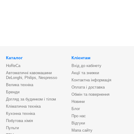
Каталог
Клієнтам
HoReCa
Вхід до кабінету
Автоматичні кавомашини
Акції та знижки
DeLonghi, Philips, Nespresso
Контактна інформація
Велика техніка
Оплата і доставка
Бренди
Обмін та повернення
Догляд за будинком і тілом
Новини
Кліматична техніка
Блог
Кухонна техніка
Про нас
Побутова хімія
Відгуки
Пульти
Мапа сайту