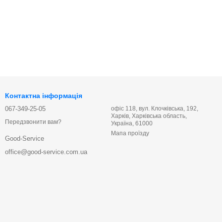
Контактна інформація
067-349-25-05
офіс 118, вул. Клочківська, 192,
Харків, Харківська область,
Передзвонити вам?
Україна, 61000
Мапа проїзду
Good-Service
office@good-service.com.ua