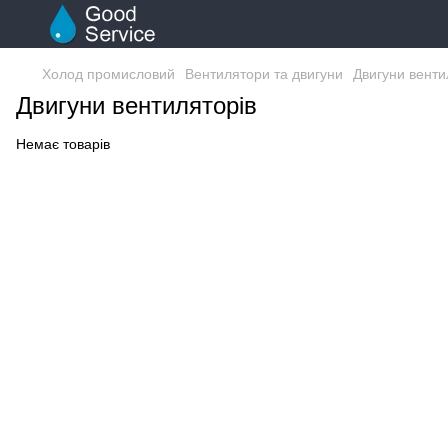
Холод промисловий
Вентилятори та двигуни
Двигуни венти
Двигуни вентиляторів
Немає товарів