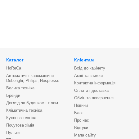
Каталог
Клієнтам
HoReCa
Вхід до кабінету
Автоматичні кавомашини
Акції та знижки
DeLonghi, Philips, Nespresso
Контактна інформація
Велика техніка
Оплата і доставка
Бренди
Обмін та повернення
Догляд за будинком і тілом
Новини
Кліматична техніка
Блог
Кухонна техніка
Про нас
Побутова хімія
Відгуки
Пульти
Мапа сайту