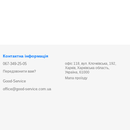
Контактна інформація
067-349-25-05
офіс 118, вул. Клочківська, 192,
Харків, Харківська область,
Передзвонити вам?
Україна, 61000
Мапа проїзду
Good-Service
office@good-service.com.ua