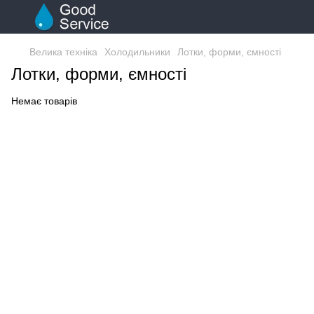
Велика техніка
Холодильники
Лотки, форми, ємності
Лотки, форми, ємності
Немає товарів