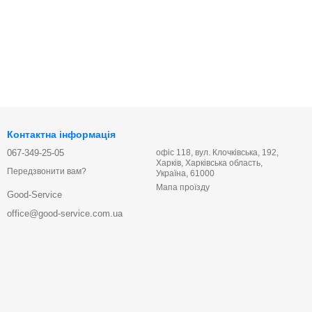
Контактна інформація
067-349-25-05
офіс 118, вул. Клочківська, 192,
Харків, Харківська область,
Передзвонити вам?
Україна, 61000
Мапа проїзду
Good-Service
office@good-service.com.ua