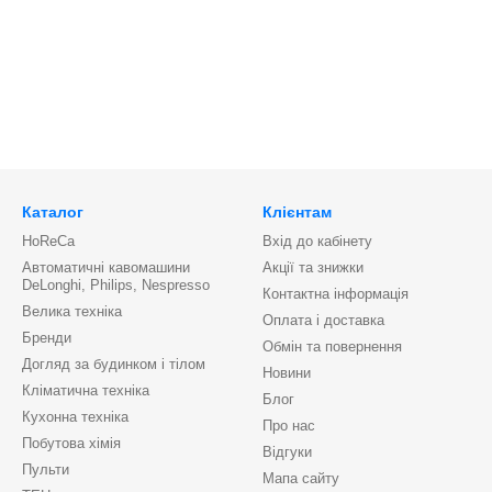
Каталог
Клієнтам
HoReCa
Вхід до кабінету
Автоматичні кавомашини
Акції та знижки
DeLonghi, Philips, Nespresso
Контактна інформація
Велика техніка
Оплата і доставка
Бренди
Обмін та повернення
Догляд за будинком і тілом
Новини
Кліматична техніка
Блог
Кухонна техніка
Про нас
Побутова хімія
Відгуки
Пульти
Мапа сайту