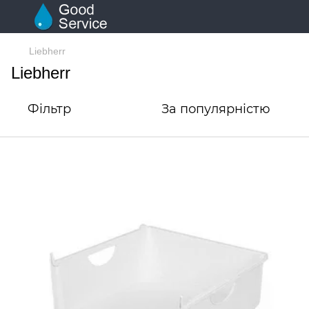
Liebherr
Liebherr
Фільтр
За популярністю