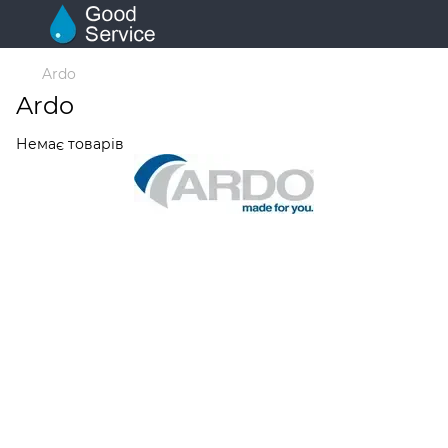
Ardo
Ardo
Немає товарів