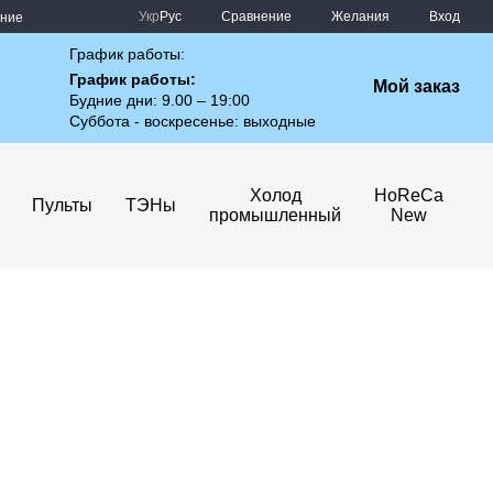
Сравнение
Укр
Рус
Желания
Вход
ение
График работы:
График работы:
Мой заказ
Будние дни: 9.00 – 19:00
Суббота - воскресенье: выходные
Холод
HoReCa
Пульты
ТЭНы
промышленный
New