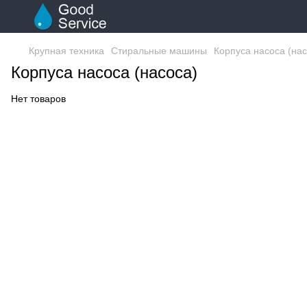
Крупная техника
Стиральные машины
Корпуса насоса (нас
Корпуса насоса (насоса)
Нет товаров