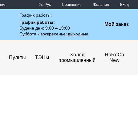
Сравнение
Укр
Рус
Желания
Вход
ение
График работы:
График работы:
Мой заказ
Будние дни: 9.00 – 19:00
Суббота - воскресенье: выходные
Холод
HoReCa
Пульты
ТЭНы
промышленный
New