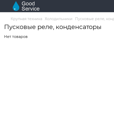
Крупная техника
Холодильники
Пусковые реле, кон
Пусковые реле, конденсаторы
Нет товаров