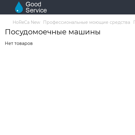
HoReCa New
Профессиональные моющие средства
Посудомоечные машины
Нет товаров