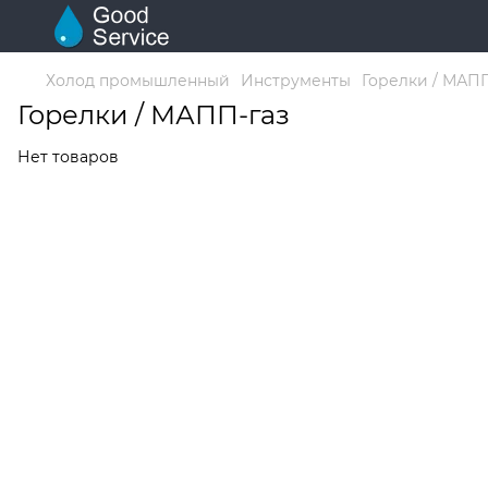
Холод промышленный
Инструменты
Горелки / МАПП
Горелки / МАПП-газ
Нет товаров