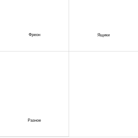
Фреон
Ящики
Разное