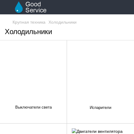
Крупная техника
Холодильники
Холодильники
Выключатели света
Испарители