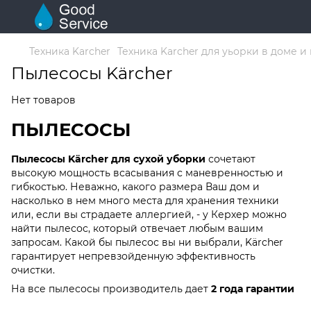
Техника Karcher
Техника Karcher для уьорки в доме и
Пылесосы Kärcher
Нет товаров
ПЫЛЕСОСЫ
Пылесосы Kärcher для сухой уборки
сочетают
высокую мощность всасывания с маневренностью и
гибкостью. Неважно, какого размера Ваш дом и
насколько в нем много места для хранения техники
или, если вы страдаете аллергией, - у Керхер можно
найти пылесос, который отвечает любым вашим
запросам. Какой бы пылесос вы ни выбрали, Kärcher
гарантирует непревзойденную эффективность
очистки.
На все пылесосы производитель дает
2 года гарантии