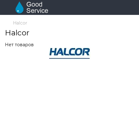
Halcor
Halcor
Нет товаров