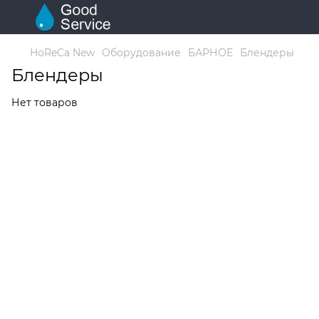
HoReCa New
Оборудование
БАРНОЕ
Блендеры
Блендеры
Нет товаров