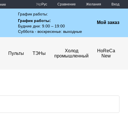
Сравнение
Укр
Рус
Желания
Вход
ение
График работы:
График работы:
Мой заказ
Будние дни: 9.00 – 19:00
Суббота - воскресенье: выходные
Холод
HoReCa
Пульты
ТЭНы
промышленный
New